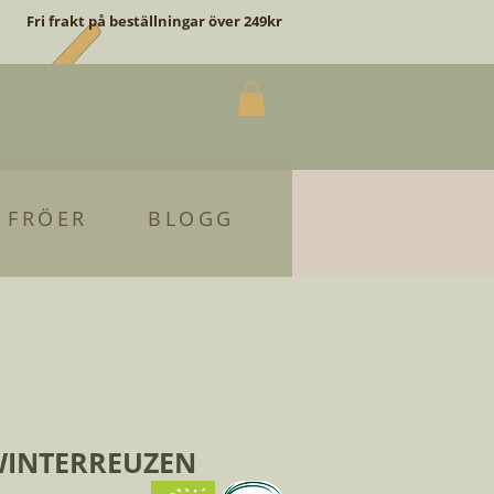
Fri frakt på beställningar över 249kr
 FRÖER
BLOGG
WINTERREUZEN