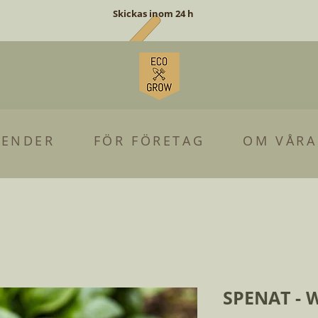
Skickas inom 24 h
LENDER
FÖR FÖRETAG
OM VÅRA
SPENAT - 