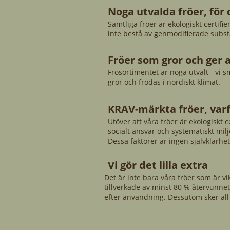
Noga utvalda fröer, för 
Samtliga fröer är ekologiskt certif
inte bestå av genmodifierade subst
Fröer som gror och ger 
Frösortimentet är noga utvalt - vi s
gror och frodas i nordiskt klimat.
KRAV-märkta fröer, var
Utöver att våra fröer är ekologiskt
socialt ansvar och systematiskt m
Dessa faktorer är ingen självklarhet
Vi gör det lilla extra
Det är inte bara våra fröer som är vi
tillverkade av minst 80 % återvunnet
efter användning. Dessutom sker all 