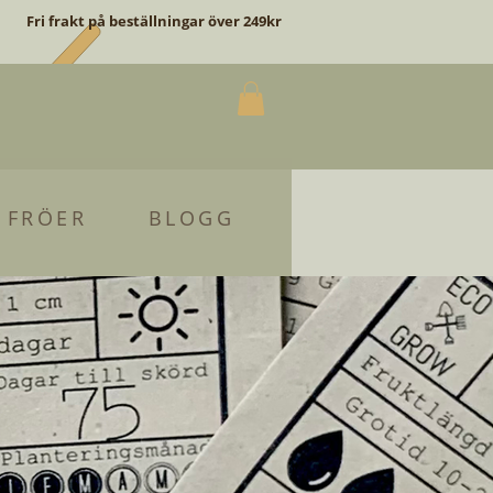
Fri frakt på beställningar över 249kr
 FRÖER
BLOGG