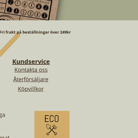
Fri frakt på beställningar över 249kr
Kundservice
Kontakta oss
Återförsäljare
Köpvillkor
oga
imat