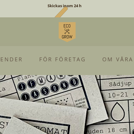
Skickas inom 24 h
LENDER
FÖR FÖRETAG
OM VÅRA