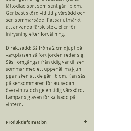
lättodlad sort som sent går i blom.
Ger bäst skörd vid tidig vårsådd och
sen sommarsådd. Passar utmärkt
att använda färsk, stekt eller för
infrysning efter förvällning.
Direktsådd: Så fröna 2 cm djupt på
växtplatsen så fort jorden reder sig.
Sås i omgångar från tidig vår till sen
sommar med ett uppehåll maj-juni
pga risken att de går i blom. Kan sås
på sensommaren för att sedan
övervintra och ge en tidig vårskörd.
Lämpar sig även för kallsådd på
vintern.
Produktinformation