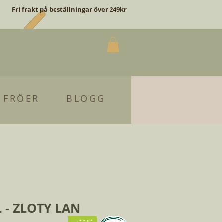
Fri frakt på beställningar över 249kr
 FRÖER
BLOGG
- ZLOTY LAN