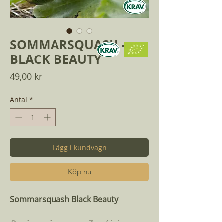
SOMMARSQUASH -
BLACK BEAUTY
Pris
49,00 kr
Antal
*
Lägg i kundvagn
Köp nu
Sommarsquash Black Beauty