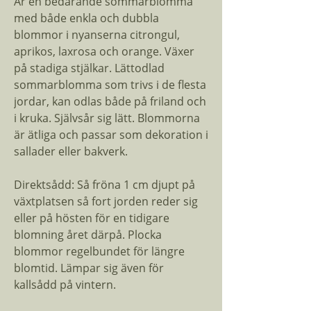
Är en bedårande sommarblomma
med både enkla och dubbla
blommor i nyanserna citrongul,
aprikos, laxrosa och orange. Växer
på stadiga stjälkar. Lättodlad
sommarblomma som trivs i de flesta
jordar, kan odlas både på friland och
i kruka. Självsår sig lätt. Blommorna
är ätliga och passar som dekoration i
sallader eller bakverk.
Direktsådd: Så fröna 1 cm djupt på
växtplatsen så fort jorden reder sig
eller på hösten för en tidigare
blomning året därpå. Plocka
blommor regelbundet för längre
blomtid. Lämpar sig även för
kallsådd på vintern.