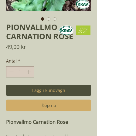
PIONVALLMO -
CARNATION ROSE
Pris
49,00 kr
Antal
*
Lägg i kundvagn
Köp nu
Pionvallmo Carnation Rose