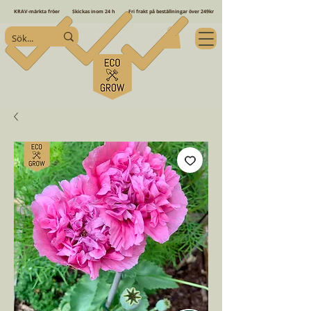
KRAV-märkta fröer
Skickas inom 24 h
Fri frakt på beställningar över 249kr