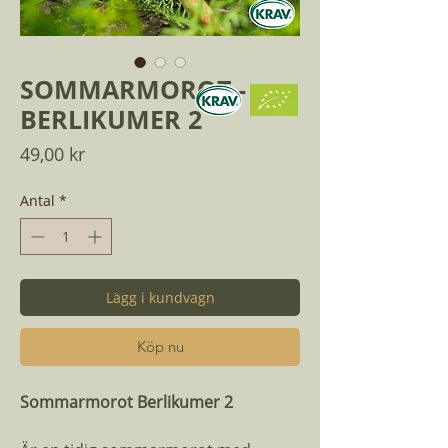
SOMMARMOROT -
BERLIKUMER 2
Pris
49,00 kr
Antal
*
Lägg i kundvagn
Köp nu
Sommarmorot Berlikumer 2