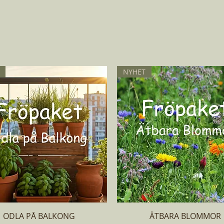
NYHET
Snabbvisning
Snabbvisning
ODLA PÅ BALKONG
ÄTBARA BLOMMOR