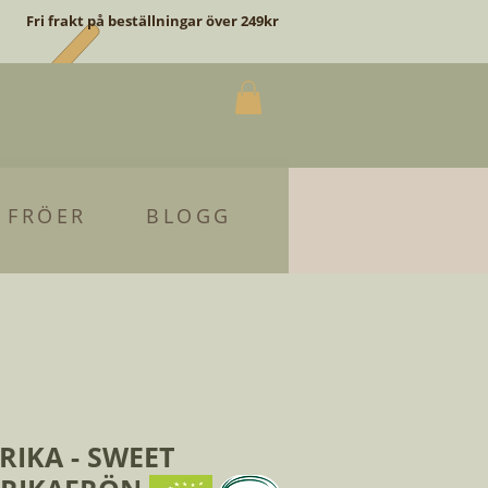
Fri frakt på beställningar över 249kr
 FRÖER
BLOGG
IKA - SWEET