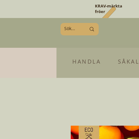
KRAV-märkta
fröer
HANDLA
SÅKA