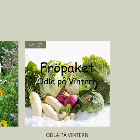
NYHET
Snabbvisning
ODLA PÅ VINTERN