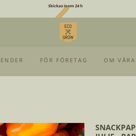
Skickas inom 24 h
LENDER
FÖR FÖRETAG
OM VÅRA
SNACKPAPR