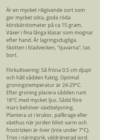
Är en mycket rikgivande sort som
ger mycket söta, goda röda
körsbärstomater på ca 15 gram.
Växer i fina långa klasar som mognar
efter hand. Är lagringsdugliga.
Skotten i bladvecken, "tjuvarna", tas
bort.
Förkultivering: Så fröna 0.5 cm djupt
och håll sådden fuktig. Optimal
groningstemperatur är 24-29°C.
Efter groning placera sådden runt
18°C med mycket ljus. Sådd före
mars behöver växtbelysning.
Plantera ut i krukor, pallkrage eller
växthus när jorden blivit varm och
frostrisken är över (inte under 7°C).
Trivs i näringsrik, väldränerad jord.